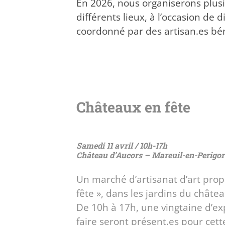
En 2026, nous organiserons plus
différents lieux, à l’occasion de
coordonné par des artisan.es bén
Châteaux en fête
Samedi 11 avril / 10h-17h
Château d’Aucors – Mareuil-en-Perigor
Un marché d’artisanat d’art pro
fête », dans les jardins du châte
De 10h à 17h, une vingtaine d’ex
faire seront présent.es pour cett