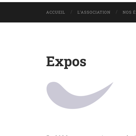
ACCUEIL
L’ASSOCIATION
NOS 
Expos