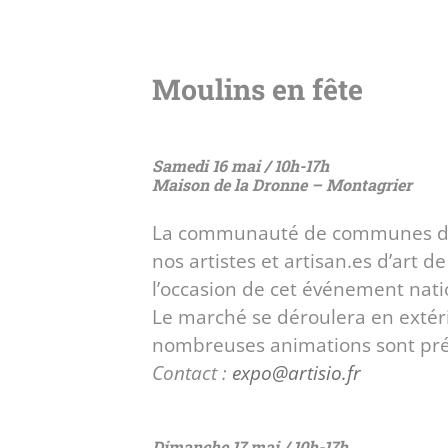
Moulins en fête
Samedi 16 mai / 10h-17h
Maison de la Dronne – Montagrier
La communauté de communes du 
nos artistes et artisan.es d’art d
l’occasion de cet événement nati
Le marché se déroulera en extéri
nombreuses animations sont prév
Contact :
expo@artisio.fr
Dimanche 17 mai / 10h-17h