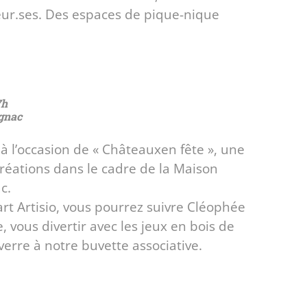
eur.ses. Des espaces de pique-nique
7h
gnac
à l’occasion de « Châteauxen fête », une
créations dans le cadre de la Maison
c.
rt Artisio, vous pourrez suivre Cléophée
 vous divertir avec les jeux en bois de
verre à notre buvette associative.