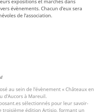
ieurs expositions et marchés dans
 divers évènements. Chacun d’eux sera
évoles de l’association.
d
posé au sein de l’évènement « Châteaux en
au d’Aucors à Mareuil.
posant.es sélectionnés pour leur savoir-
e troisième édition Artisio, formant un