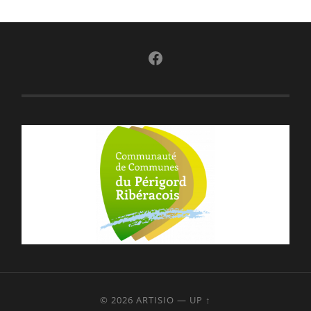
Facebook
© 2026
ARTISIO
—
UP ↑